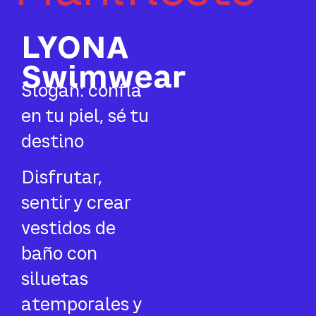
LYONA
Swimwear
Slogan: confía
en tu piel, sé tu
destino
Disfrutar,
sentir y crear
vestidos de
baño con
siluetas
atemporales y