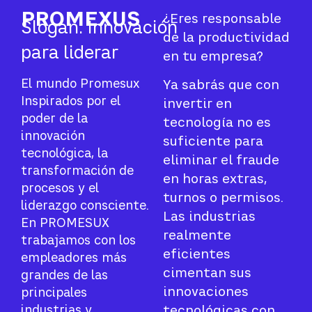
PROMEXUS
¿Eres responsable
Slogan: Innovación
de la productividad
para liderar
en tu empresa?
El mundo Promesux
Ya sabrás que con
Inspirados por el
invertir en
poder de la
tecnología no es
innovación
suficiente para
tecnológica, la
eliminar el fraude
transformación de
en horas extras,
procesos y el
turnos o permisos.
liderazgo consciente.
Las industrias
En PROMESUX
realmente
trabajamos con los
eficientes
empleadores más
cimentan sus
grandes de las
innovaciones
principales
industrias y
tecnológicas con