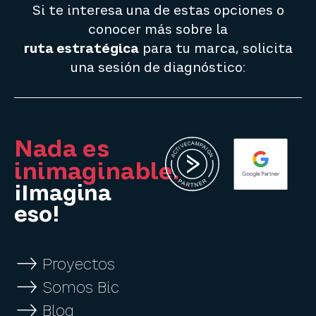
Si te interesa una de estas opciones o
conocer más sobre la
ruta estratégica
para tu marca, solicita
una sesión de diagnóstico:​
Nada es
inimaginable.
¡Imagina
eso!
Proyectos
Somos Bic
Blog