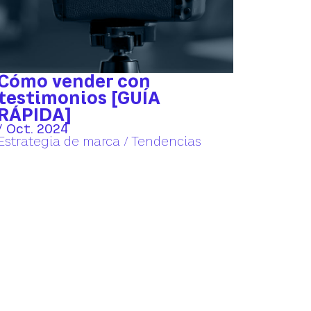
Cómo vender con
testimonios [GUÍA
RÁPIDA]
/ Oct. 2024
Estrategia de marca
/
Tendencias